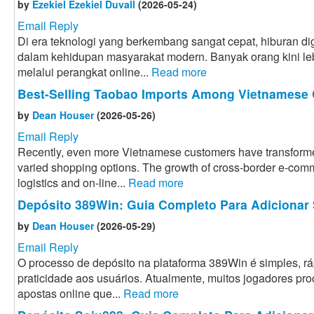
by
Ezekiel Ezekiel Duvall
(2026-05-24)
Email Reply
Di era teknologi yang berkembang sangat cepat, hiburan dig
dalam kehidupan masyarakat modern. Banyak orang kini le
melalui perangkat online...
Read more
Best-Selling Taobao Imports Among Vietnamese
by
Dean Houser
(2026-05-26)
Email Reply
Recently, even more Vietnamese customers have transforme
varied shopping options. The growth of cross-border e-com
logistics and on-line...
Read more
Depósito 389Win: Guia Completo Para Adicionar
by
Dean Houser
(2026-05-29)
Email Reply
O processo de depósito na plataforma 389Win é simples, rá
praticidade aos usuários. Atualmente, muitos jogadores p
apostas online que...
Read more