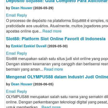
Depósito Soju888: Guia Completo Para Adiciona
by
Dean Houser
(2026-05-29)
Email Reply
O processo de depósito na plataforma Soju888 é simples, r
praticidade aos usuários. Atualmente, muitos jogadores p
apostas online que...
Read more
Slot88: Platform Slot Online Favorit di Indonesia
by
Ezekiel Ezekiel Duvall
(2026-05-30)
Email Reply
Slot88 merupakan salah satu situs judi slot online yang po
Dengan sistem keamanan yang canggih dan berlisensi res
bermain yang aman...
Read more
Mengenal OLYMPUS88 dalam Industri Judi Onlin
by
Dean Houser
(2026-06-05)
Email Reply
OLYMPUS88 merupakan salah satu nama yang semakin dike
online. Dengan perkembangan teknologi digital yang pesat, 
untuk memberikan...
Read more