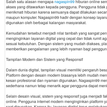
Salah satu alasan mengapa
nagaspin99
hiburan online se
akses yang ditawarkan kepada pengguna. Pengguna tidak pe
menikmati hiburan karena semuanya dapat dilakukan secara
maupun komputer. Nagaspin99 hadir dengan konsep layana
digunakan oleh berbagai kalangan masyarakat.
Kemudahan tersebut menjadi nilai tambah yang sangat pent
menginginkan layanan digital yang cepat dan tidak rumit a
sesuai kebutuhan. Dengan sistem yang mudah diakses, pla
memberikan pengalaman yang lebih nyaman bagi penggun
Tampilan Modern dan Sistem yang Responsif
Dalam dunia digital, tampilan visual memiliki pengaruh b
Platform dengan desain modern biasanya lebih mudah men
kesan profesional dan nyaman digunakan. Nagaspin99 me
sederhana namun tetap menarik agar pengguna dapat meni
Selain desain visual, sistem yang responsif juga menjadi fa
online. Pengguna internet modern menginginkan platform y
saat digunakan. Karena itu, layanan digital terus melakuk