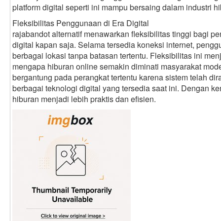
platform digital seperti ini mampu bersaing dalam industri h
Fleksibilitas Penggunaan di Era Digital
rajabandot alternatif menawarkan fleksibilitas tinggi bagi 
digital kapan saja. Selama tersedia koneksi internet, peng
berbagai lokasi tanpa batasan tertentu. Fleksibilitas ini me
mengapa hiburan online semakin diminati masyarakat mode
bergantung pada perangkat tertentu karena sistem telah d
berbagai teknologi digital yang tersedia saat ini. Dengan
hiburan menjadi lebih praktis dan efisien.