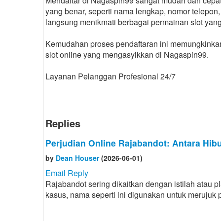
Mendaftar di Nagaspin99 sangat mudah dan cepat.
yang benar, seperti nama lengkap, nomor telepon, 
langsung menikmati berbagai permainan slot yang
Kemudahan proses pendaftaran ini memungkinka
slot online yang mengasyikkan di Nagaspin99.
Layanan Pelanggan Profesional 24/7
Replies
Perjudian Online Rajabandot: Antara Hib
by
Dean Houser
(2026-06-01)
Email Reply
Rajabandot sering dikaitkan dengan istilah atau 
kasus, nama seperti ini digunakan untuk merujuk