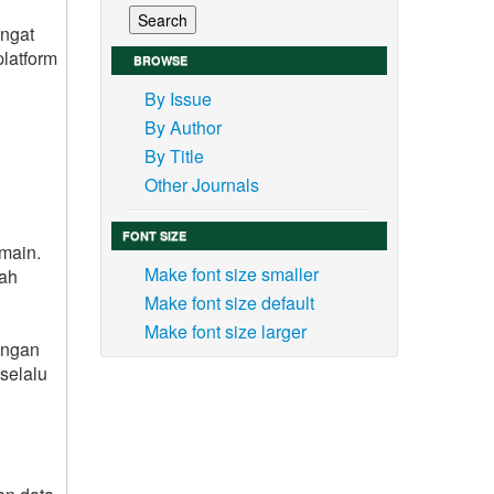
angat
platform
BROWSE
By Issue
By Author
By Title
Other Journals
FONT SIZE
main.
Make font size smaller
lah
Make font size default
Make font size larger
angan
selalu