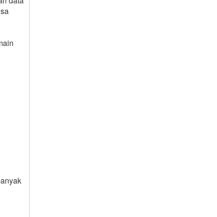
an data
isa
main
banyak