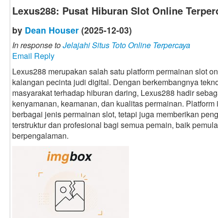
Lexus288: Pusat Hiburan Slot Online Terper
by
Dean Houser
(2025-12-03)
In response to
Jelajahi Situs Toto Online Terpercaya
Email Reply
Lexus288 merupakan salah satu platform permainan slot on
kalangan pecinta judi digital. Dengan berkembangnya tekn
masyarakat terhadap hiburan daring, Lexus288 hadir seba
kenyamanan, keamanan, dan kualitas permainan. Platform 
berbagai jenis permainan slot, tetapi juga memberikan pe
terstruktur dan profesional bagi semua pemain, baik pemu
berpengalaman.