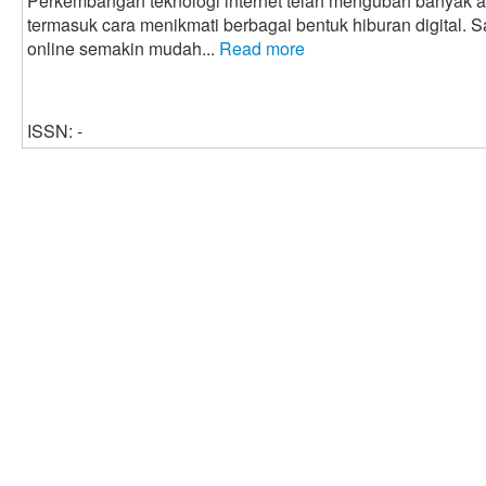
Perkembangan teknologi internet telah mengubah banyak 
termasuk cara menikmati berbagai bentuk hiburan digital. Sa
online semakin mudah...
Read more
ISSN: -