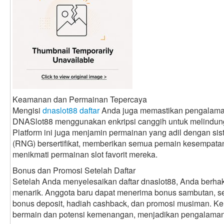
Keamanan dan Permainan Tepercaya
Mengisi
dnaslot88 daftar
Anda juga memastikan pengalaman
DNASlot88 menggunakan enkripsi canggih untuk melindung
Platform ini juga menjamin permainan yang adil dengan 
(RNG) bersertifikat, memberikan semua pemain kesempat
menikmati permainan slot favorit mereka.
Bonus dan Promosi Setelah Daftar
Setelah Anda menyelesaikan daftar dnaslot88, Anda berh
menarik. Anggota baru dapat menerima bonus sambutan, s
bonus deposit, hadiah cashback, dan promosi musiman. K
bermain dan potensi kemenangan, menjadikan pengalama