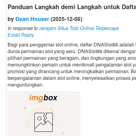
Panduan Langkah demi Langkah untuk Daft
by
Dean Houser
(2025-12-06)
In response to
Jelajahi Situs Toto Online Terpercaya
Email Reply
Bagi para penggemar slot online, daftar DNASlot88 adala
dunia permainan slot yang seru. DNASlot88 dikenal denga
pilihan permainan yang beragam, dan lingkungan yang aman.
memungkinkan pemain untuk menikmati pengalaman slot 
promosi yang dirancang untuk meningkatkan permainan. B
berpengalaman dalam slot online, menyelesaikan proses p
menguntungkan.