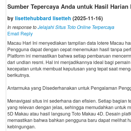
Sumber Tepercaya Anda untuk Hasil Harian 
by
lisettehubbard lisetteh
(2025-11-16)
In response to
Jelajahi Situs Toto Online Terpercaya
Email Reply
Macau Hari Ini menyediakan tampilan data lotere Macau hari 
Pengguna dapat dengan cepat menemukan hasil tanpa per
Platform ini memastikan bahwa setiap pembaruan mencermin
dari undian resmi. Hal ini menjadikannya ideal bagi pema
kecepatan untuk membuat keputusan yang tepat saat menga
berikutnya.
Antarmuka yang Disederhanakan untuk Pengalaman Pengg
Menavigasi situs ini sederhana dan efisien. Setiap bagian te
yang relevan dengan jelas, sehingga memudahkan untuk me
5D Makau atau hasil langsung Toto Makau 4D. Desain platfor
memastikan bahwa bahkan pengguna baru dapat melihat hasi
kebingungan.