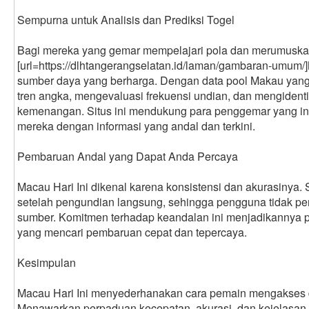
Sempurna untuk Analisis dan Prediksi Togel
Bagi mereka yang gemar mempelajari pola dan merumuskan
[url=https://dlhtangerangselatan.id/laman/gambaran-umum/]
sumber daya yang berharga. Dengan data pool Makau yan
tren angka, mengevaluasi frekuensi undian, dan mengidenti
kemenangan. Situs ini mendukung para penggemar yang i
mereka dengan informasi yang andal dan terkini.
Pembaruan Andal yang Dapat Anda Percaya
Macau Hari Ini dikenal karena konsistensi dan akurasinya. 
setelah pengundian langsung, sehingga pengguna tidak pe
sumber. Komitmen terhadap keandalan ini menjadikannya pi
yang mencari pembaruan cepat dan tepercaya.
Kesimpulan
Macau Hari Ini menyederhanakan cara pemain mengakses d
Menawarkan perpaduan kecepatan, akurasi, dan kejelasan, si