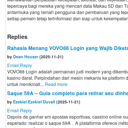
tepercaya bagi mereka yang mencari data Makau 5D dan To
antarmuka yang ramah pengguna dan pembaruan yang tepe
setiap pemain tetap terinformasi dan siap untuk kesempata
Replies
Rahasia Menang VOVO88 Login yang Wajib Diket
by
Dean Houser
(2025-11-21)
Email Reply
VOVO88 Login adalah permainan judi modern yang dikembang
kasino darat. Perpindahan dari mesin mekanis ke platform
untuk menikmati...
Read more
Saque 59A – Guia completo para retirar seu dinh
by
Ezekiel Ezekiel Duvall
(2025-11-21)
Email Reply
Depois de ganhar em apostas esportivas, cassino online o
esperado: realizar o saque 59A . A plataforma oferece méto