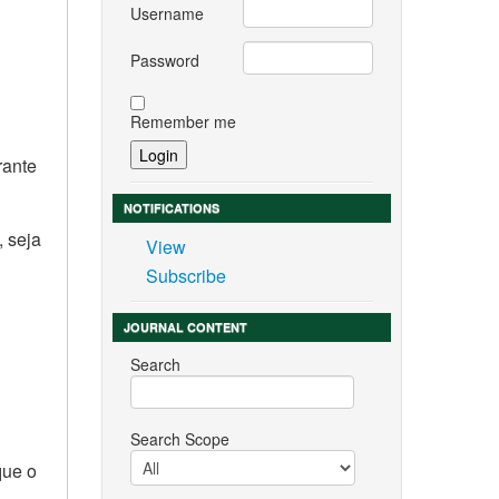
Username
Password
Remember me
rante
NOTIFICATIONS
 seja
View
Subscribe
JOURNAL CONTENT
Search
Search Scope
que o