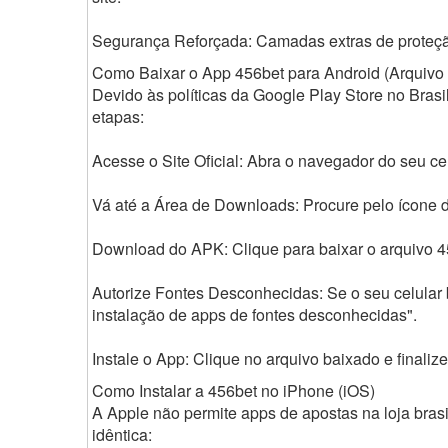
Segurança Reforçada: Camadas extras de proteção
Como Baixar o App 456bet para Android (Arquivo
Devido às políticas da Google Play Store no Brasil,
etapas:
Acesse o Site Oficial: Abra o navegador do seu cel
Vá até a Área de Downloads: Procure pelo ícone 
Download do APK: Clique para baixar o arquivo 4
Autorize Fontes Desconhecidas: Se o seu celular 
instalação de apps de fontes desconhecidas".
Instale o App: Clique no arquivo baixado e finalize
Como Instalar a 456bet no iPhone (iOS)
A Apple não permite apps de apostas na loja bras
idêntica: