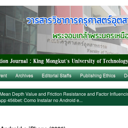
rent
Archives
Editorial Staffs
Publishing Ethics
D
Mean Depth Value and Friction Resistance and Factor Influenci
App 456bet: Como Instalar no Android e...