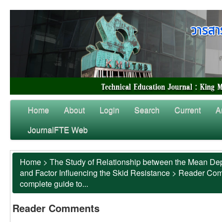
Home
About
Login
Search
Current
A
JournalFTE Web
Home
>
The Study of Relationship between the Mean Dep
and Factor Influencing the Skid Resistance
>
Reader Co
complete guide to...
Reader Comments