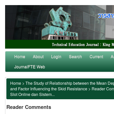
Home
About
Login
Search
Current
A
JournalFTE Web
Home
>
The Study of Relationship between the Mean Dep
and Factor Influencing the Skid Resistance
>
Reader Co
Slot Online dan Sistem...
Reader Comments