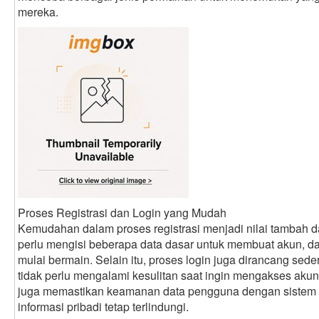
mereka.
Proses Registrasi dan Login yang Mudah
Kemudahan dalam proses registrasi menjadi nilai tambah da
perlu mengisi beberapa data dasar untuk membuat akun, d
mulai bermain. Selain itu, proses login juga dirancang se
tidak perlu mengalami kesulitan saat ingin mengakses akun
juga memastikan keamanan data pengguna dengan sistem e
informasi pribadi tetap terlindungi.