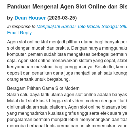
Panduan Mengenal Agen Slot Online dan Si
by
Dean Houser
(2026-03-25)
In response to
Menjelajahi Bandar Toto Macau Sebagai Situ
Email Reply
Agen slot online kini menjadi pilihan utama bagi banyak p
slot dengan mudah dan praktis. Dengan hanya menggunaka
komputer, pemain sudah bisa mengakses berbagai permain
saja. Agen slot online menawarkan sistem yang cepat, sta
kenyamanan maksimal bagi penggunanya. Selain itu, kemud
deposit dan penarikan dana juga menjadi salah satu keu
orang tertarik untuk bergabung.
Beragam Pilihan Game Slot Modern
Salah satu daya tarik utama agen slot online adalah banyak
Mulai dari slot klasik hingga slot video modern dengan fit
dinikmati dalam satu platform. Agen slot online biasanya 
yang menghadirkan kualitas grafis tinggi serta efek suara y
pengalaman bermain menjadi lebih menyenangkan dan tid
mencoba berbagai jenis permainan untuk menemukan yang