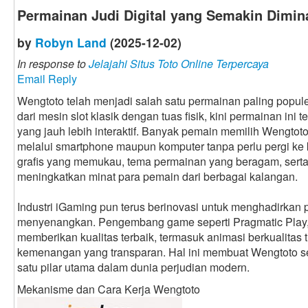
Permainan Judi Digital yang Semakin Dimina
by
Robyn Land
(2025-12-02)
In response to
Jelajahi Situs Toto Online Terpercaya
Email Reply
Wengtoto telah menjadi salah satu permainan paling populer
dari mesin slot klasik dengan tuas fisik, kini permainan ini t
yang jauh lebih interaktif. Banyak pemain memilih Wengt
melalui smartphone maupun komputer tanpa perlu pergi ke ka
grafis yang memukau, tema permainan yang beragam, serta 
meningkatkan minat para pemain dari berbagai kalangan.
Industri iGaming pun terus berinovasi untuk menghadirkan
menyenangkan. Pengembang game seperti Pragmatic Play, 
memberikan kualitas terbaik, termasuk animasi berkualitas t
kemenangan yang transparan. Hal ini membuat Wengtoto se
satu pilar utama dalam dunia perjudian modern.
Mekanisme dan Cara Kerja Wengtoto