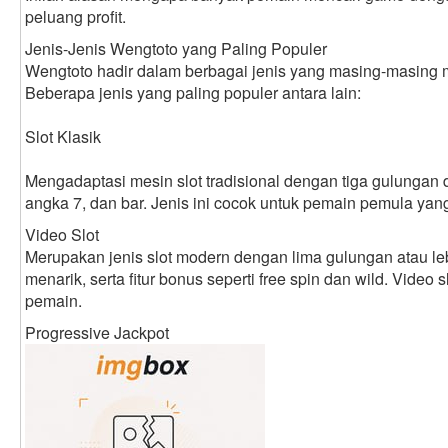
peluang profit.
Jenis-Jenis Wengtoto yang Paling Populer
Wengtoto hadir dalam berbagai jenis yang masing-masin
Beberapa jenis yang paling populer antara lain:
Slot Klasik
Mengadaptasi mesin slot tradisional dengan tiga gulungan 
angka 7, dan bar. Jenis ini cocok untuk pemain pemula ya
Video Slot
Merupakan jenis slot modern dengan lima gulungan atau leb
menarik, serta fitur bonus seperti free spin dan wild. Video 
pemain.
Progressive Jackpot