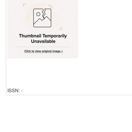
ISSN: -