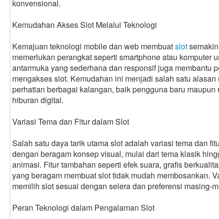
konvensional.
Kemudahan Akses Slot Melalui Teknologi
Kemajuan teknologi mobile dan web membuat
slot
semakin
memerlukan perangkat seperti smartphone atau komputer un
antarmuka yang sederhana dan responsif juga membantu 
mengakses slot. Kemudahan ini menjadi salah satu alasan
perhatian berbagai kalangan, baik pengguna baru maupun
hiburan digital.
Variasi Tema dan Fitur dalam Slot
Salah satu daya tarik utama slot adalah variasi tema dan fi
dengan beragam konsep visual, mulai dari tema klasik hing
animasi. Fitur tambahan seperti efek suara, grafis berkual
yang beragam membuat slot tidak mudah membosankan. Va
memilih slot sesuai dengan selera dan preferensi masing-m
Peran Teknologi dalam Pengalaman Slot