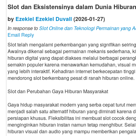
Slot dan Eksistensinya dalam Dunia Hiburan
by
Ezekiel Ezekiel Duvall
(2026-01-27)
In response to
Slot Online dan Teknologi Permainan yang A
Email Reply
Slot telah mengalami perkembangan yang signifikan seiring
Awalnya dikenal sebagai permainan mekanis sederhana, kin
hiburan digital yang dapat diakses melalui berbagai perang
semakin populer karena menawarkan kemudahan, visual me
yang lebih interaktif. Kehadiran internet berkecepatan tingg
mendorong slot berkembang pesat di ranah hiburan online.
Slot dan Perubahan Gaya Hiburan Masyarakat
Gaya hidup masyarakat modern yang serba cepat turut meme
menjadi salah satu alternatif hiburan yang diminati karena 
persiapan khusus. Fleksibilitas ini membuat slot cocok d
menginginkan hiburan instan namun tetap menghibur. Selai
hiburan visual dan audio yang mampu memberikan pengal