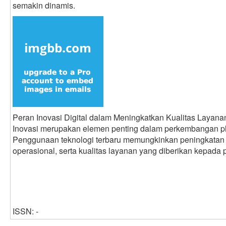
semakin dinamis.
Peran Inovasi Digital dalam Meningkatkan Kualitas Layana
Inovasi merupakan elemen penting dalam perkembangan plat
Penggunaan teknologi terbaru memungkinkan peningkatan pe
operasional, serta kualitas layanan yang diberikan kepada
ISSN: -