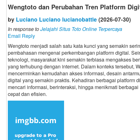
Wengtoto dan Perubahan Tren Platform Digi
by
Luciano Luciano lucianobattle
(2026-07-30)
In response to
Jelajahi Situs Toto Online Terpercaya
Email Reply
Wengtoto menjadi salah satu kata kunci yang semakin seri
pembahasan mengenai perkembangan platform digital. Sei
teknologi, masyarakat kini semakin terbiasa mengakses be
yang terhubung dengan internet. Dalam konteks tersebut, We
mencerminkan kemudahan akses informasi, desain antarm
digital yang semakin praktis. Kehadiran berbagai platform 
mencari informasi, berinteraksi, hingga menikmati berbagai
cepat dan efisien.