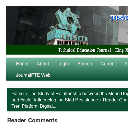
Home
About
Login
Search
Current
A
JournalFTE Web
Home
>
The Study of Relationship between the Mean Dep
and Factor Influencing the Skid Resistance
>
Reader Co
Tren Platform Digital...
Reader Comments