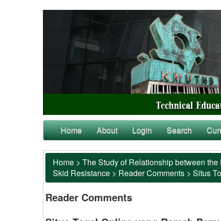
Home
About
Login
Search
Cur
Home
>
The Study of Relationship between the 
Skid Resistance
>
Reader Comments
>
Situs T
Reader Comments