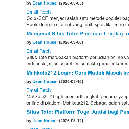
by
Dean Houser
(2026-03-05)
Email Reply
ColokSGP menjadi salah satu metode populer bag
Pools dengan strategi yang lebih spesifik. Denga
Mengenal Situs Toto: Panduan Lengkap 
by
Dean Houser
(2026-03-06)
Email Reply
Situs Toto merupakan platform perjudian online 
Indonesia, situs seperti ini semakin populer kar
Mahkota212 Login: Cara Mudah Masuk ke
by
Dean Houser
(2026-03-10)
Email Reply
Mahkota212 Login menjadi langkah pertama yang 
online di platform Mahkota212. Sebagai salah satu
Situs Toto: Platform Togel Andal bagi Pe
by
Dean Houser
(2026-03-12)