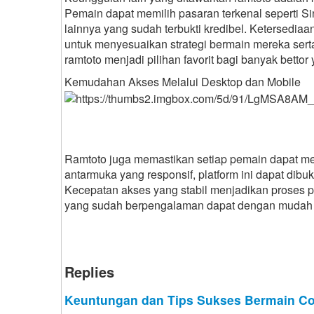
Pemain dapat memilih pasaran terkenal seperti S
lainnya yang sudah terbukti kredibel. Ketersedi
untuk menyesuaikan strategi bermain mereka sert
ramtoto menjadi pilihan favorit bagi banyak betto
Kemudahan Akses Melalui Desktop dan Mobile
Ramtoto juga memastikan setiap pemain dapat me
antarmuka yang responsif, platform ini dapat dib
Kecepatan akses yang stabil menjadikan proses
yang sudah berpengalaman dapat dengan muda
Replies
Keuntungan dan Tips Sukses Bermain C