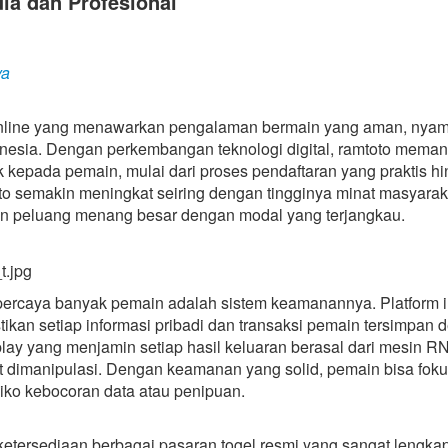
la dan Profesional
ya
l online yang menawarkan pengalaman bermain yang aman, nya
onesia. Dengan perkembangan teknologi digital, ramtoto meman
k kepada pemain, mulai dari proses pendaftaran yang praktis h
oto semakin meningkat seiring dengan tingginya minat masyarak
an peluang menang besar dengan modal yang terjangkau.
ercaya banyak pemain adalah sistem keamanannya. Platform i
ikan setiap informasi pribadi dan transaksi pemain tersimpan 
 play yang menjamin setiap hasil keluaran berasal dari mesin R
 dimanipulasi. Dengan keamanan yang solid, pemain bisa fok
siko kebocoran data atau penipuan.
ketersediaan berbagai pasaran togel resmi yang sangat lengkap