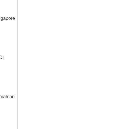
ngapore
Di
rmainan