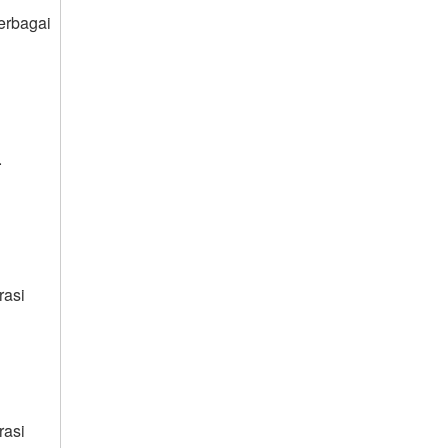
berbagai
.
rasi
rasi