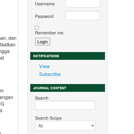
Username
Password
Remember me
man, dan
faatkan
ingga
NOTIFICATIONS
at
View
Subscribe
JOURNAL CONTENT
ni
dengan
Search
NG
us
Search Scope
.