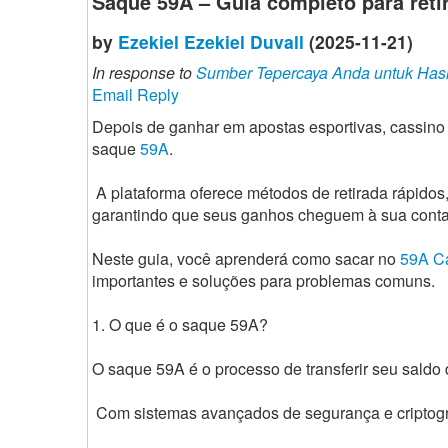
Saque 59A – Guia completo para reti
by
Ezekiel Ezekiel Duvall
(2025-11-21)
In response to
Sumber Tepercaya Anda untuk Hasil
Email Reply
Depois de ganhar em apostas esportivas, cassino 
saque
59A
.
A plataforma oferece métodos de retirada rápidos
garantindo que seus ganhos cheguem à sua conta
Neste guia, você aprenderá como sacar no
59A C
importantes e soluções para problemas comuns.
1. O que é o saque 59A?
O saque 59A é o processo de transferir seu saldo d
Com sistemas avançados de segurança e criptograf