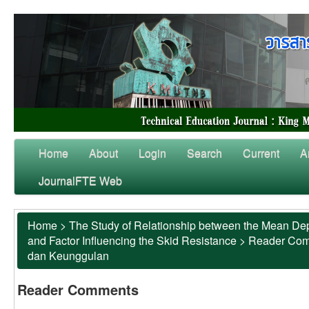
Home
About
Login
Search
Current
A
JournalFTE Web
Home
>
The Study of Relationship between the Mean Dep
and Factor Influencing the Skid Resistance
>
Reader Co
dan Keunggulan
Reader Comments