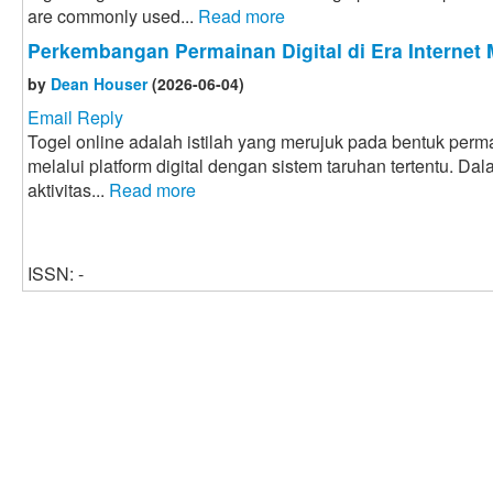
are commonly used...
Read more
Perkembangan Permainan Digital di Era Internet
by
Dean Houser
(2026-06-04)
Email Reply
Togel online adalah istilah yang merujuk pada bentuk per
melalui platform digital dengan sistem taruhan tertentu. Da
aktivitas...
Read more
ISSN: -