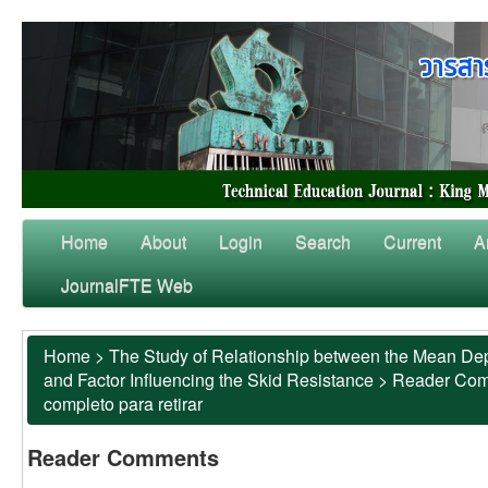
Home
About
Login
Search
Current
A
JournalFTE Web
Home
>
The Study of Relationship between the Mean Dep
and Factor Influencing the Skid Resistance
>
Reader Co
completo para retirar
Reader Comments