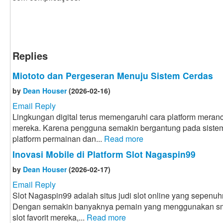
Replies
Miototo dan Pergeseran Menuju Sistem Cerdas
by
Dean Houser
(2026-02-16)
Email Reply
Lingkungan digital terus memengaruhi cara platform mera
mereka. Karena pengguna semakin bergantung pada sistem o
platform permainan dan...
Read more
Inovasi Mobile di Platform Slot Nagaspin99
by
Dean Houser
(2026-02-17)
Email Reply
Slot Nagaspin99 adalah situs judi slot online yang sepenu
Dengan semakin banyaknya pemain yang menggunakan s
slot favorit mereka,...
Read more