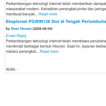
Perkembangan teknologi internet telah memberikan dampak 
masyarakat modern. Kehadiran perangkat pintar dan jaring
membuat banyak...
Read more
Eksplorasi PGWIN138 Slot di Tengah Pertumbuhan
by
Dean Houser
(2026-08-04)
Email Reply
Perkembangan teknologi internet telah membawa perubaha
menikmati berbagai bentuk hiburan. Saat ini, layanan berb
melalui perangkat...
Read more
ISSN: -