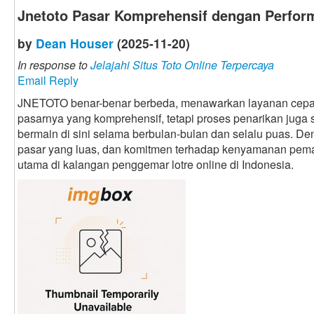
Jnetoto Pasar Komprehensif dengan Perfor
by
Dean Houser
(2025-11-20)
In response to
Jelajahi Situs Toto Online Terpercaya
Email Reply
JNETOTO benar-benar berbeda, menawarkan layanan cepat 
pasarnya yang komprehensif, tetapi proses penarikan juga s
bermain di sini selama berbulan-bulan dan selalu puas. D
pasar yang luas, dan komitmen terhadap kenyamanan pema
utama di kalangan penggemar lotre online di Indonesia.