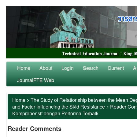
Home
About
Login
Search
Current
A
JournalFTE Web
Home
>
The Study of Relationship between the Mean Dep
and Factor Influencing the Skid Resistance
>
Reader Co
Komprehensif dengan Performa Terbaik
Reader Comments