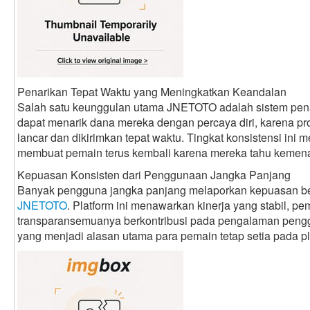
Penarikan Tepat Waktu yang Meningkatkan Keandalan
Salah satu keunggulan utama JNETOTO adalah sistem pena
dapat menarik dana mereka dengan percaya diri, karena p
lancar dan dikirimkan tepat waktu. Tingkat konsistensi in
membuat pemain terus kembali karena mereka tahu keme
Kepuasan Konsisten dari Penggunaan Jangka Panjang
Banyak pengguna jangka panjang melaporkan kepuasan ber
JNETOTO
. Platform ini menawarkan kinerja yang stabil, p
transparansemuanya berkontribusi pada pengalaman penggun
yang menjadi alasan utama para pemain tetap setia pada pla