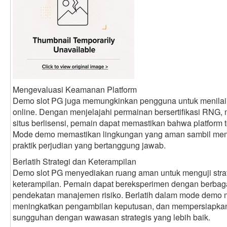
Mengevaluasi Keamanan Platform
Demo slot PG juga memungkinkan pengguna untuk menilai 
online. Dengan menjelajahi permainan bersertifikasi RNG
situs berlisensi, pemain dapat memastikan bahwa platform 
Mode demo memastikan lingkungan yang aman sambil mem
praktik perjudian yang bertanggung jawab.
Berlatih Strategi dan Keterampilan
Demo slot PG menyediakan ruang aman untuk menguji str
keterampilan. Pemain dapat bereksperimen dengan berbaga
pendekatan manajemen risiko. Berlatih dalam mode demo 
meningkatkan pengambilan keputusan, dan mempersiapkan
sungguhan dengan wawasan strategis yang lebih baik.