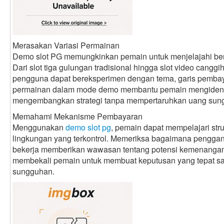
Merasakan Variasi Permainan
Demo slot PG memungkinkan pemain untuk menjelajahi berba
Dari slot tiga gulungan tradisional hingga slot video canggi
pengguna dapat bereksperimen dengan tema, garis pembayar
permainan dalam mode demo membantu pemain mengidentifi
mengembangkan strategi tanpa mempertaruhkan uang sun
Memahami Mekanisme Pembayaran
Menggunakan
demo slot pg
, pemain dapat mempelajari str
lingkungan yang terkontrol. Memeriksa bagaimana pengganda
bekerja memberikan wawasan tentang potensi kemenanga
membekali pemain untuk membuat keputusan yang tepat sa
sungguhan.