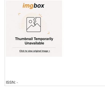
ISSN: -