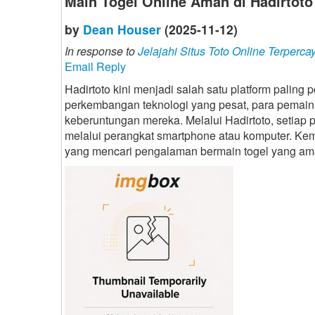
Main Togel Online Aman di Hadirtoto
by
Dean Houser
(2025-11-12)
In response to
Jelajahi Situs Toto Online Terperca
Email Reply
Hadirtoto kini menjadi salah satu platform paling
perkembangan teknologi yang pesat, para pemain 
keberuntungan mereka. Melalui Hadirtoto, setiap 
melalui perangkat smartphone atau komputer. Kem
yang mencari pengalaman bermain togel yang a