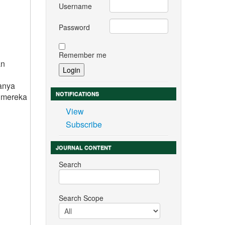
Username
Password
Remember me
an
hanya
NOTIFICATIONS
i mereka
View
Subscribe
JOURNAL CONTENT
Search
Search Scope