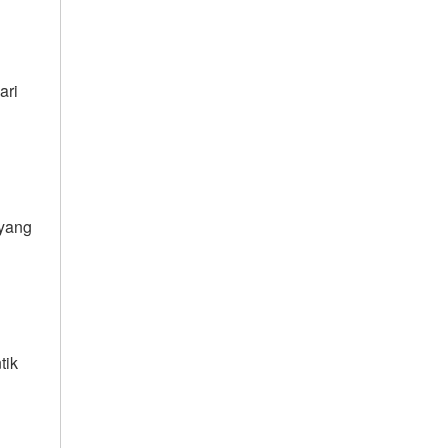
ari
 yang
tik