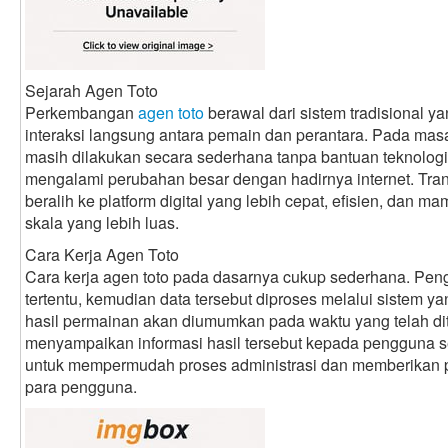
Sejarah Agen Toto
Perkembangan
agen toto
berawal dari sistem tradisional 
interaksi langsung antara pemain dan perantara. Pada mas
masih dilakukan secara sederhana tanpa bantuan teknologi.
mengalami perubahan besar dengan hadirnya internet. Tran
beralih ke platform digital yang lebih cepat, efisien, da
skala yang lebih luas.
Cara Kerja Agen Toto
Cara kerja agen toto pada dasarnya cukup sederhana. Pe
tertentu, kemudian data tersebut diproses melalui sistem yang
hasil permainan akan diumumkan pada waktu yang telah dit
menyampaikan informasi hasil tersebut kepada pengguna se
untuk mempermudah proses administrasi dan memberikan pe
para pengguna.