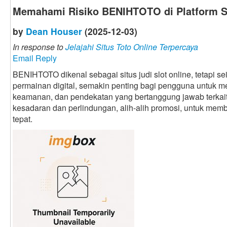
Memahami Risiko BENIHTOTO di Platform S
by
Dean Houser
(2025-12-03)
In response to
Jelajahi Situs Toto Online Terpercaya
Email Reply
BENIHTOTO dikenal sebagai situs judi slot online, tetapi 
permainan digital, semakin penting bagi pengguna untuk m
keamanan, dan pendekatan yang bertanggung jawab terkait pl
kesadaran dan perlindungan, alih-alih promosi, untuk me
tepat.