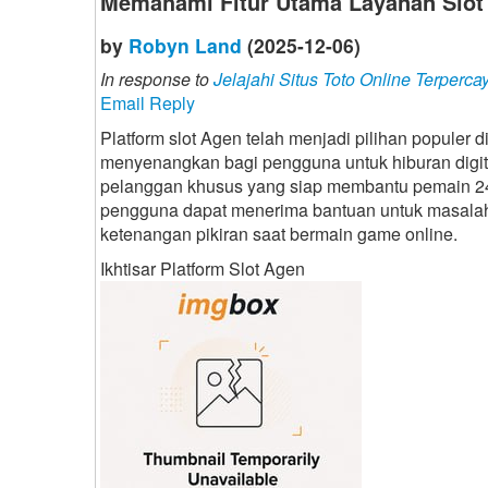
Memahami Fitur Utama Layanan Slot
by
Robyn Land
(2025-12-06)
In response to
Jelajahi Situs Toto Online Terperca
Email Reply
Platform slot Agen telah menjadi pilihan populer 
menyenangkan bagi pengguna untuk hiburan digital. 
pelanggan khusus yang siap membantu pemain 24
pengguna dapat menerima bantuan untuk masalah
ketenangan pikiran saat bermain game online.
Ikhtisar Platform Slot Agen