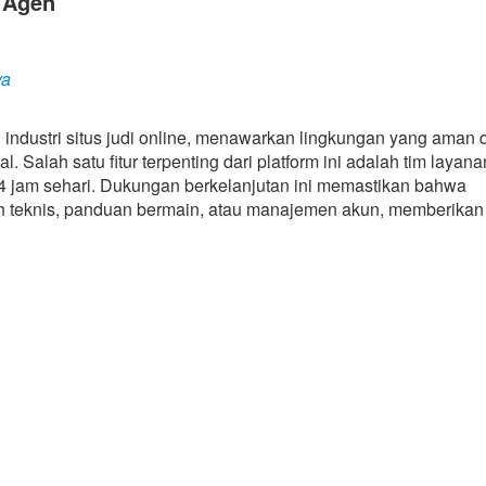
 Agen
ya
di industri situs judi online, menawarkan lingkungan yang aman 
Salah satu fitur terpenting dari platform ini adalah tim layana
 jam sehari. Dukungan berkelanjutan ini memastikan bahwa
 teknis, panduan bermain, atau manajemen akun, memberikan