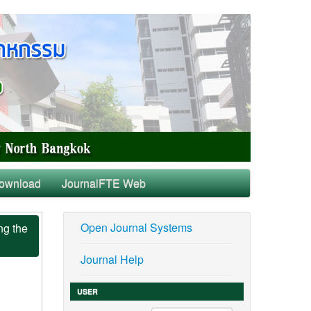
ownload
JournalFTE Web
Open Journal Systems
ng the
Journal Help
USER