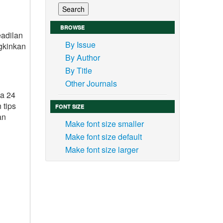
BROWSE
eadilan
By Issue
gkinkan
By Author
By Title
Other Journals
ia 24
 tips
FONT SIZE
an
Make font size smaller
Make font size default
Make font size larger