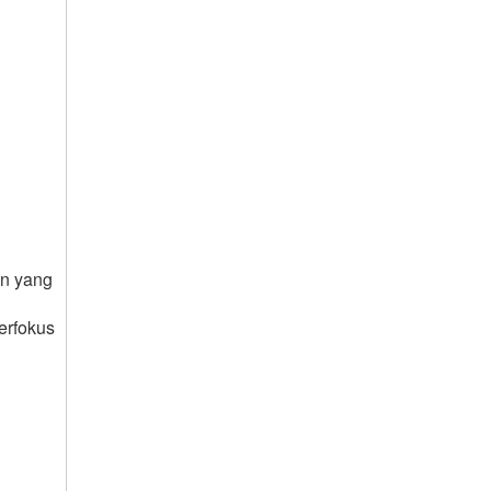
an yang
erfokus