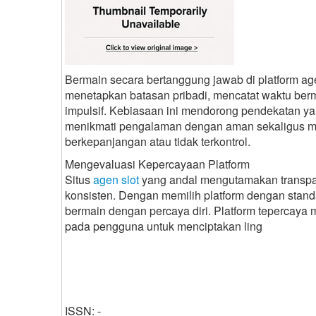
Bermain secara bertanggung jawab di platform ag
menetapkan batasan pribadi, mencatat waktu ber
impulsif. Kebiasaan ini mendorong pendekatan ya
menikmati pengalaman dengan aman sekaligus men
berkepanjangan atau tidak terkontrol.
Mengevaluasi Kepercayaan Platform
Situs
agen slot
yang andal mengutamakan transpa
konsisten. Dengan memilih platform dengan stand
bermain dengan percaya diri. Platform tepercay
pada pengguna untuk menciptakan ling
ISSN: -