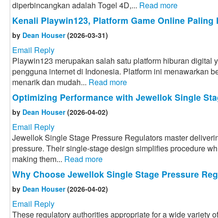
diperbincangkan adalah Togel 4D,...
Read more
Kenali Playwin123, Platform Game Online Paling
by
Dean Houser
(2026-03-31)
Email Reply
Playwin123 merupakan salah satu platform hiburan digital 
pengguna internet di Indonesia. Platform ini menawarkan b
menarik dan mudah...
Read more
Optimizing Performance with Jewellok Single St
by
Dean Houser
(2026-04-02)
Email Reply
Jewellok Single Stage Pressure Regulators master deliverin
pressure. Their single-stage design simplifies procedure wh
making them...
Read more
Why Choose Jewellok Single Stage Pressure Reg
by
Dean Houser
(2026-04-02)
Email Reply
These regulatory authorities appropriate for a wide variety o