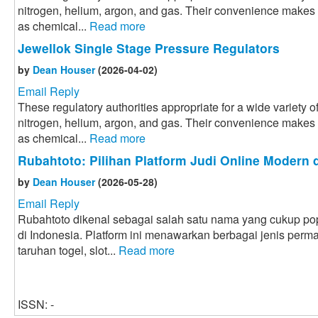
nitrogen, helium, argon, and gas. Their convenience makes 
as chemical...
Read more
Jewellok Single Stage Pressure Regulators
by
Dean Houser
(2026-04-02)
Email Reply
These regulatory authorities appropriate for a wide variety o
nitrogen, helium, argon, and gas. Their convenience makes 
as chemical...
Read more
Rubahtoto: Pilihan Platform Judi Online Modern 
by
Dean Houser
(2026-05-28)
Email Reply
Rubahtoto dikenal sebagai salah satu nama yang cukup popu
di Indonesia. Platform ini menawarkan berbagai jenis perma
taruhan togel, slot...
Read more
ISSN: -