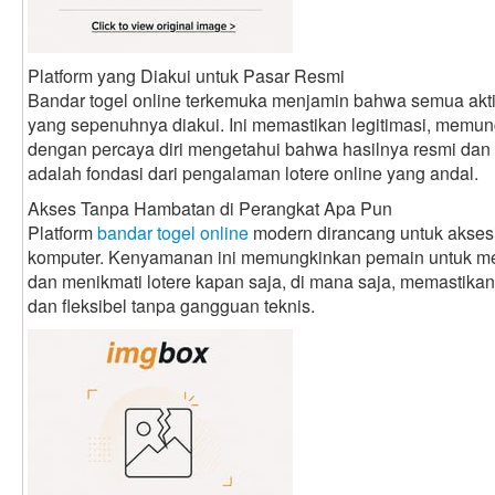
Platform yang Diakui untuk Pasar Resmi
Bandar togel online terkemuka menjamin bahwa semua aktivi
yang sepenuhnya diakui. Ini memastikan legitimasi, memun
dengan percaya diri mengetahui bahwa hasilnya resmi dan 
adalah fondasi dari pengalaman lotere online yang andal.
Akses Tanpa Hambatan di Perangkat Apa Pun
Platform
bandar togel online
modern dirancang untuk aksesib
komputer. Kenyamanan ini memungkinkan pemain untuk me
dan menikmati lotere kapan saja, di mana saja, memastik
dan fleksibel tanpa gangguan teknis.