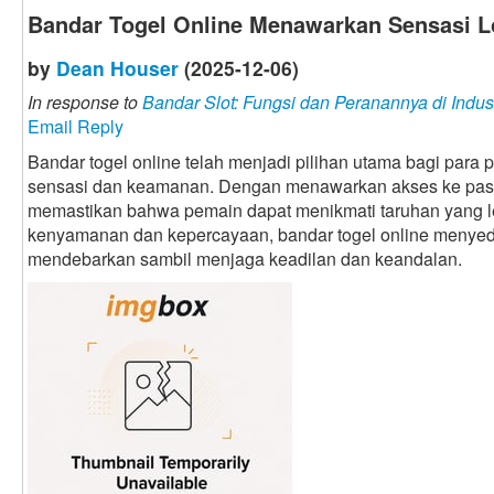
Bandar Togel Online Menawarkan Sensasi L
by
Dean Houser
(2025-12-06)
In response to
Bandar Slot: Fungsi dan Peranannya di Indus
Email Reply
Bandar togel online telah menjadi pilihan utama bagi para
sensasi dan keamanan. Dengan menawarkan akses ke pasar l
memastikan bahwa pemain dapat menikmati taruhan yang l
kenyamanan dan kepercayaan, bandar togel online menye
mendebarkan sambil menjaga keadilan dan keandalan.