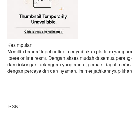
Kesimpulan
Memilih bandar togel online menyediakan platform yang am
lotere online resmi. Dengan akses mudah di semua perangk
dan dukungan pelanggan yang andal, pemain dapat merasa
dengan percaya diri dan nyaman. Ini menjadikannya pilihan
ISSN: -