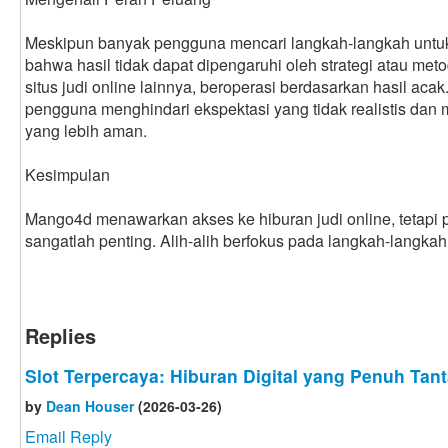
Meskipun banyak pengguna mencari langkah-langkah untuk
bahwa hasil tidak dapat dipengaruhi oleh strategi atau met
situs judi online lainnya, beroperasi berdasarkan hasil a
pengguna menghindari ekspektasi yang tidak realistis da
yang lebih aman.
Kesimpulan
Mango4d menawarkan akses ke hiburan judi online, tetapi
sangatlah penting. Alih-alih berfokus pada langkah-lang
Replies
Slot Terpercaya: Hiburan Digital yang Penuh Tan
by
Dean Houser
(2026-03-26)
Email Reply