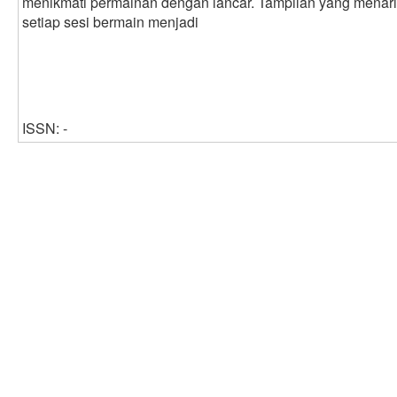
menikmati permainan dengan lancar. Tampilan yang menarik 
setiap sesi bermain menjadi
ISSN: -