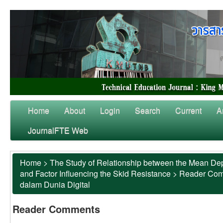
Home
About
Login
Search
Current
A
JournalFTE Web
Home
>
The Study of Relationship between the Mean Dep
and Factor Influencing the Skid Resistance
>
Reader Co
dalam Dunia Digital
Reader Comments