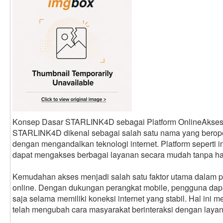
Konsep Dasar STARLINK4D sebagai Platform OnlineAkses D
STARLINK4D dikenal sebagai salah satu nama yang beroper
dengan mengandalkan teknologi internet. Platform seperti 
dapat mengakses berbagai layanan secara mudah tanpa harus
Kemudahan akses menjadi salah satu faktor utama dalam 
online. Dengan dukungan perangkat mobile, pengguna dapa
saja selama memiliki koneksi internet yang stabil. Hal ini
telah mengubah cara masyarakat berinteraksi dengan layan