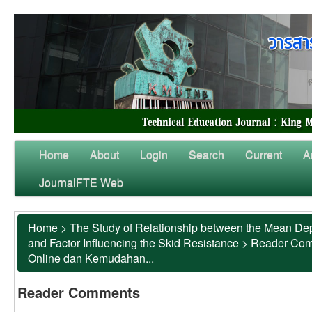
Home
About
Login
Search
Current
A
JournalFTE Web
Home
>
The Study of Relationship between the Mean Dep
and Factor Influencing the Skid Resistance
>
Reader Co
Online dan Kemudahan...
Reader Comments