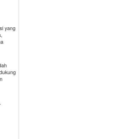
si yang
,
na
dah
ndukung
an
.