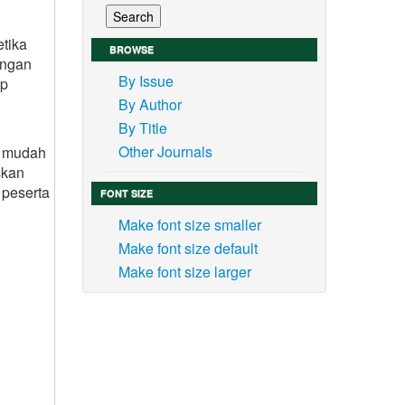
tika
BROWSE
angan
By Issue
ap
By Author
By Title
Other Journals
rm mudah
skan
 peserta
FONT SIZE
Make font size smaller
Make font size default
Make font size larger