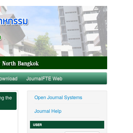
ownload
JournalFTE Web
Open Journal Systems
ng the
Journal Help
USER