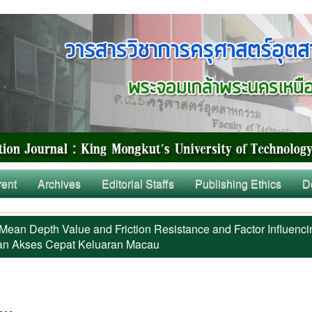
rent
Archives
Editorial Staffs
Publishing Ethics
D
Mean Depth Value and Friction Resistance and Factor Influenci
n Akses Cepat Keluaran Macau