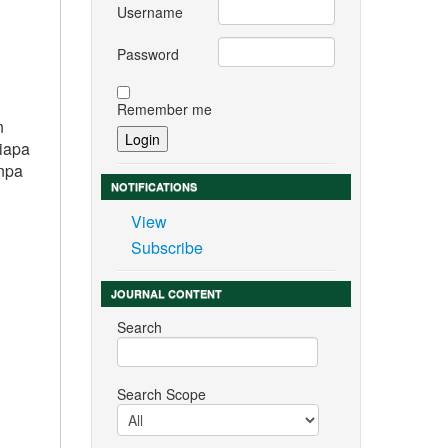
Username
Password
Remember me
n
siapa
anpa
NOTIFICATIONS
View
Subscribe
JOURNAL CONTENT
Search
Search Scope