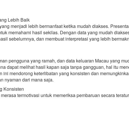
ng Lebih Baik
ang menjadi lebih bermanfaat ketika mudah diakses. Presenta
ntuk memahami hasil sekilas. Dengan data yang mudah diakses
asil sebelumnya, dan membuat interpretasi yang lebih bermak
alaman pengguna yang ramah, dan data keluaran Macau yang mu
na dapat melihat hasil kapan saja tanpa gangguan, hal itu me
an ini mendorong keterlibatan yang konsisten dan memungkink
an nyaman dari mana saja.
g Konsisten
merasa termotivasi untuk memeriksa pembaruan secara teratur