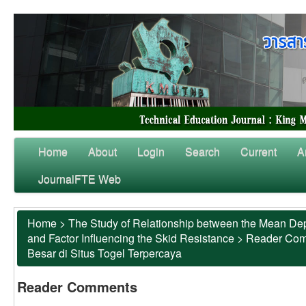
Home
About
Login
Search
Current
A
JournalFTE Web
Home
>
The Study of Relationship between the Mean Dep
and Factor Influencing the Skid Resistance
>
Reader Co
Besar di Situs Togel Terpercaya
Reader Comments