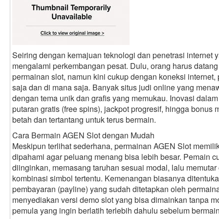
Seiring dengan kemajuan teknologi dan penetrasi internet
mengalami perkembangan pesat. Dulu, orang harus datang 
permainan slot, namun kini cukup dengan koneksi internet, 
saja dan di mana saja. Banyak situs judi online yang mena
dengan tema unik dan grafis yang memukau. Inovasi dalam 
putaran gratis (free spins), jackpot progresif, hingga bo
betah dan tertantang untuk terus bermain.
Cara Bermain AGEN Slot dengan Mudah
Meskipun terlihat sederhana, permainan AGEN Slot memilik
dipahami agar peluang menang bisa lebih besar. Pemain c
diinginkan, memasang taruhan sesuai modal, lalu memutar
kombinasi simbol tertentu. Kemenangan biasanya ditentuka
pembayaran (payline) yang sudah ditetapkan oleh permaina
menyediakan versi demo slot yang bisa dimainkan tanpa m
pemula yang ingin berlatih terlebih dahulu sebelum bermai