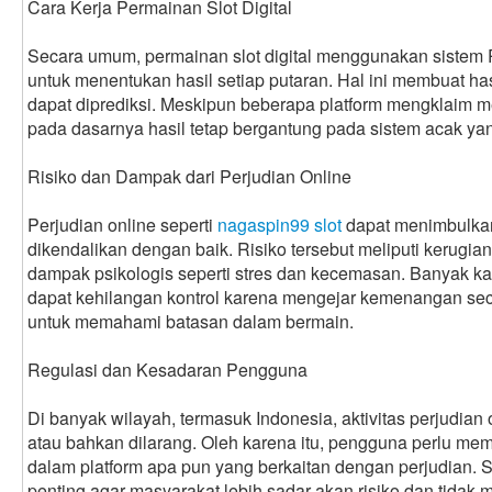
Cara Kerja Permainan Slot Digital
Secara umum, permainan slot digital menggunakan siste
untuk menentukan hasil setiap putaran. Hal ini membuat has
dapat diprediksi. Meskipun beberapa platform mengklaim memi
pada dasarnya hasil tetap bergantung pada sistem acak yan
Risiko dan Dampak dari Perjudian Online
Perjudian online seperti
nagaspin99 slot
dapat menimbulkan 
dikendalikan dengan baik. Risiko tersebut meliputi kerugia
dampak psikologis seperti stres dan kecemasan. Banyak 
dapat kehilangan kontrol karena mengejar kemenangan sec
untuk memahami batasan dalam bermain.
Regulasi dan Kesadaran Pengguna
Di banyak wilayah, termasuk Indonesia, aktivitas perjudian 
atau bahkan dilarang. Oleh karena itu, pengguna perlu me
dalam platform apa pun yang berkaitan dengan perjudian. Sel
penting agar masyarakat lebih sadar akan risiko dan tidak