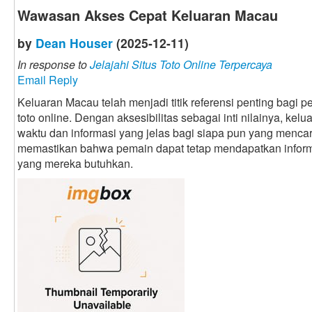
Wawasan Akses Cepat Keluaran Macau
by
Dean Houser
(2025-12-11)
In response to
Jelajahi Situs Toto Online Terpercaya
Email Reply
Keluaran Macau telah menjadi titik referensi penting bagi
toto online. Dengan aksesibilitas sebagai inti nilainya, ke
waktu dan informasi yang jelas bagi siapa pun yang mencari
memastikan bahwa pemain dapat tetap mendapatkan inform
yang mereka butuhkan.