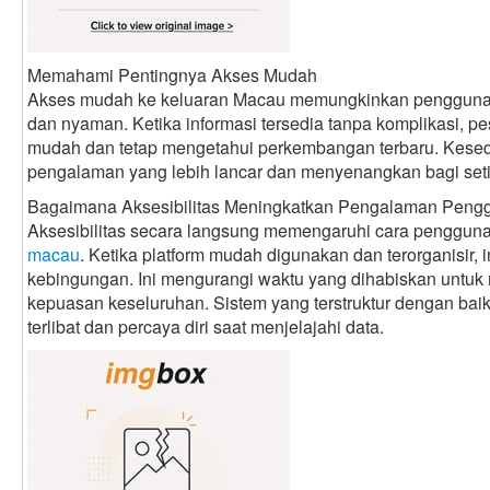
Memahami Pentingnya Akses Mudah
Akses mudah ke keluaran Macau memungkinkan pengguna 
dan nyaman. Ketika informasi tersedia tanpa komplikasi, pe
mudah dan tetap mengetahui perkembangan terbaru. Kese
pengalaman yang lebih lancar dan menyenangkan bagi set
Bagaimana Aksesibilitas Meningkatkan Pengalaman Peng
Aksesibilitas secara langsung memengaruhi cara pengguna
macau
. Ketika platform mudah digunakan dan terorganisir,
kebingungan. Ini mengurangi waktu yang dihabiskan untuk
kepuasan keseluruhan. Sistem yang terstruktur dengan bai
terlibat dan percaya diri saat menjelajahi data.