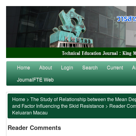
Home
About
Login
Search
Current
A
JournalFTE Web
Home
>
The Study of Relationship between the Mean Dep
and Factor Influencing the Skid Resistance
>
Reader Co
Keluaran Macau
Reader Comments