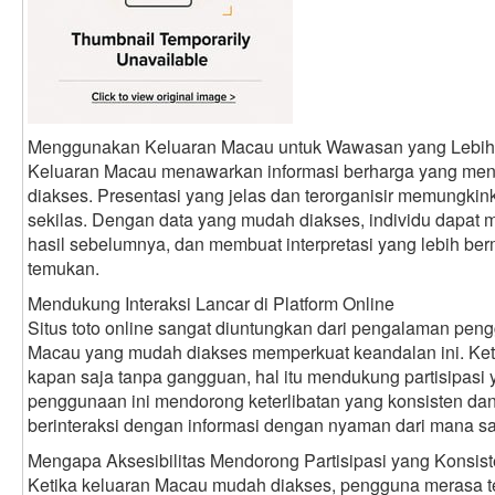
Menggunakan Keluaran Macau untuk Wawasan yang Lebih
Keluaran Macau menawarkan informasi berharga yang menj
diakses. Presentasi yang jelas dan terorganisir memungk
sekilas. Dengan data yang mudah diakses, individu dapa
hasil sebelumnya, dan membuat interpretasi yang lebih b
temukan.
Mendukung Interaksi Lancar di Platform Online
Situs toto online sangat diuntungkan dari pengalaman pen
Macau yang mudah diakses memperkuat keandalan ini. Keti
kapan saja tanpa gangguan, hal itu mendukung partisipasi
penggunaan ini mendorong keterlibatan yang konsisten d
berinteraksi dengan informasi dengan nyaman dari mana sa
Mengapa Aksesibilitas Mendorong Partisipasi yang Konsis
Ketika keluaran Macau mudah diakses, pengguna merasa t