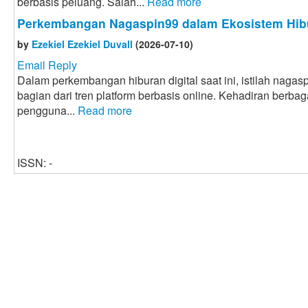
berbasis peluang. Salah...
Read more
Perkembangan Nagaspin99 dalam Ekosistem Hibu
by
Ezekiel Ezekiel Duvall
(2026-07-10)
Email Reply
Dalam perkembangan hiburan digital saat ini, istilah naga
bagian dari tren platform berbasis online. Kehadiran berbaga
pengguna...
Read more
ISSN: -