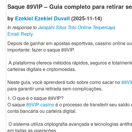
Saque 89VIP – Guia completo para retirar s
by
Ezekiel Ezekiel Duvall
(2025-11-14)
In response to
Jelajahi Situs Toto Online Terpercaya
Email Reply
Depois de ganhar em apostas esportivas, cassino online ou
importante: fazer o saque 89VIP.
A plataforma oferece métodos rápidos, seguros e totalment
carteiras digitais e criptomoedas.
Neste guia, você aprenderá tudo sobre como sacar no
89VI
para garantir uma retirada sem complicações.
1. O que é o saque 89VIP?
O saque
89VIP casino
é o processo de transferir seu saldo
conta bancária ou carteira digital.
O sistema utiliza criptografia avançada e tecnologias anti
em todas as operações.