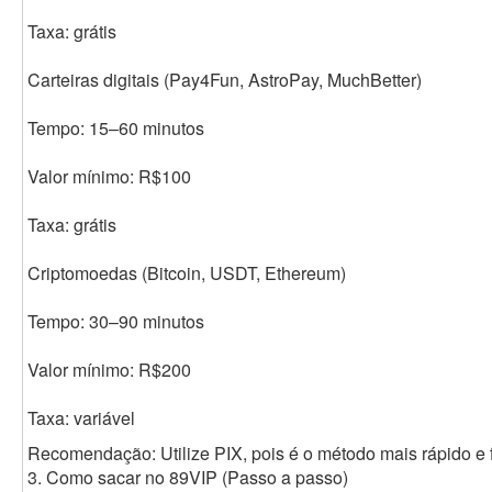
Taxa: grátis
Carteiras digitais (Pay4Fun, AstroPay, MuchBetter)
Tempo: 15–60 minutos
Valor mínimo: R$100
Taxa: grátis
Criptomoedas (Bitcoin, USDT, Ethereum)
Tempo: 30–90 minutos
Valor mínimo: R$200
Taxa: variável
Recomendação: Utilize PIX, pois é o método mais rápido e f
3. Como sacar no 89VIP (Passo a passo)