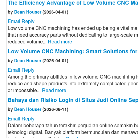
The Efficiency Advantage of Low Volume CNC Ma
by
Dean Houser
(2026-04-01)
Email Reply
Low volume CNC machining has ended up being a vital manu
that need accuracy parts without dedicating to large-scale 
reduced volume...
Read more
Low Volume CNC Machining: Smart Solutions for
by
Dean Houser
(2026-04-01)
Email Reply
Among the primary abilities in low volume CNC machining i
reduce and shape products into extremely complicated geome
or impossible...
Read more
Bahaya dan Risiko Login di Situs Judi Online Sep
by
Dean Houser
(2026-06-11)
Email Reply
Dalam beberapa tahun terakhir, perjudian online semakin
teknologi digital. Banyak platform bermunculan dan menaw