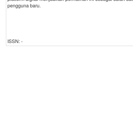
pengguna baru.
ISSN: -