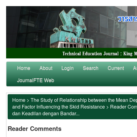
Home
About
Login
Search
Current
A
JournalFTE Web
Home
>
The Study of Relationship between the Mean Dep
and Factor Influencing the Skid Resistance
>
Reader Co
dan Keadilan dengan Bandar...
Reader Comments