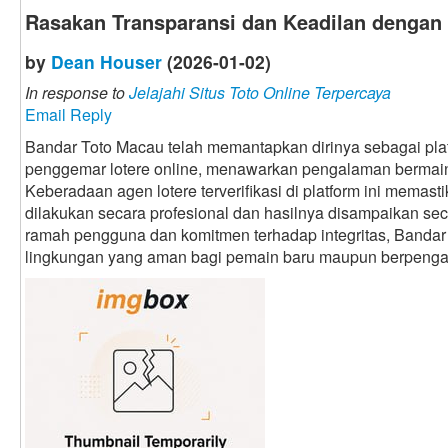
Rasakan Transparansi dan Keadilan dengan
by
Dean Houser
(2026-01-02)
In response to
Jelajahi Situs Toto Online Terpercaya
Email Reply
Bandar Toto Macau telah memantapkan dirinya sebagai plat
penggemar lotere online, menawarkan pengalaman bermain 
Keberadaan agen lotere terverifikasi di platform ini memas
dilakukan secara profesional dan hasilnya disampaikan sec
ramah pengguna dan komitmen terhadap integritas, Banda
lingkungan yang aman bagi pemain baru maupun berpeng