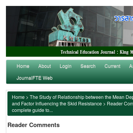
Home
About
Login
Search
Current
A
JournalFTE Web
Home
>
The Study of Relationship between the Mean Dep
and Factor Influencing the Skid Resistance
>
Reader Co
complete guide to...
Reader Comments