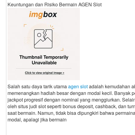
Keuntungan dan Risiko Bermain AGEN Slot
Salah satu daya tarik utama
agen slot
adalah kemudahan ak
memenangkan hadiah besar dengan modal kecil. Banyak p
jackpot progresif dengan nominal yang menggiurkan. Selain
oleh situs judi slot seperti bonus deposit, cashback, dan t
saat bermain. Namun, tidak bisa dipungkiri bahwa permainan
modal, apalagi jika bermain