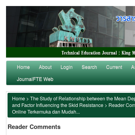
Home
About
Login
Search
Current
A
JournalFTE Web
Home
>
The Study of Relationship between the Mean Dep
and Factor Influencing the Skid Resistance
>
Reader Co
Online Terkemuka dan Mudah...
Reader Comments