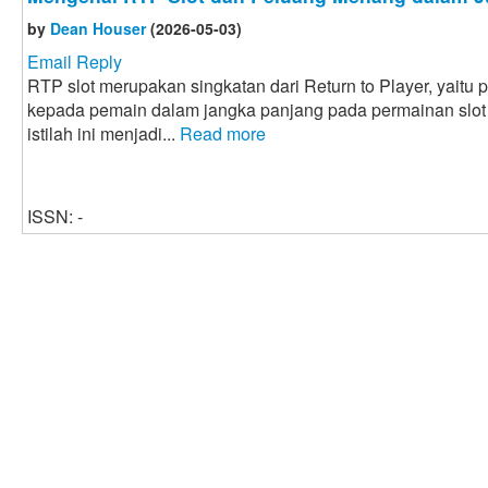
by
Dean Houser
(2026-05-03)
Email Reply
RTP slot merupakan singkatan dari Return to Player, yait
kepada pemain dalam jangka panjang pada permainan slot on
istilah ini menjadi...
Read more
ISSN: -