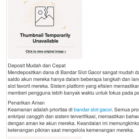
Deposit Mudah dan Cepat
Mendepositkan dana di Bandar Slot Gacor sangat mudah da
saldo akun mereka hanya dalam beberapa langkah dan la
slot favorit mereka. Sistem platform yang efisien memastika
memberi pengguna lebih banyak waktu untuk fokus pada p
Penarikan Aman
Keamanan adalah prioritas di
bandar slot gacor
. Semua pro
enkripsi canggih dan sistem terverifikasi, memastikan bah
dengan aman ke akun mereka. Keandalan ini memungkinka
ketenangan pikiran saat mengelola kemenangan mereka.