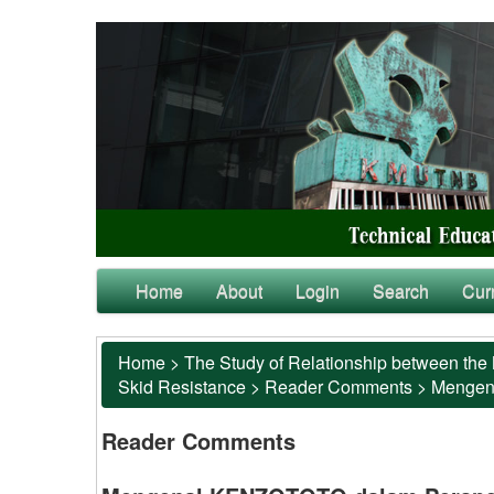
Home
About
Login
Search
Cur
Home
>
The Study of Relationship between the 
Skid Resistance
>
Reader Comments
>
Mengena
Reader Comments