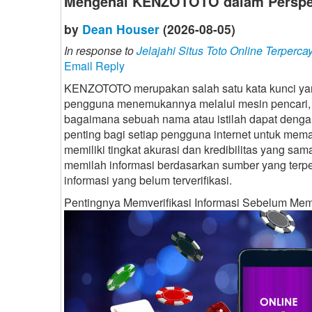
Mengenal KENZOTOTO dalam Perspekti
by
Dean Houser
(2026-08-05)
In response to
Jelajahi Situs Toto Online Terperca
Email Reply
KENZOTOTO merupakan salah satu kata kunci yang
pengguna menemukannya melalui mesin pencari, 
bagaimana sebuah nama atau istilah dapat dengan ce
penting bagi setiap pengguna internet untuk mem
memiliki tingkat akurasi dan kredibilitas yang sa
memilah informasi berdasarkan sumber yang terp
informasi yang belum terverifikasi.
Pentingnya Memverifikasi Informasi Sebelum Me