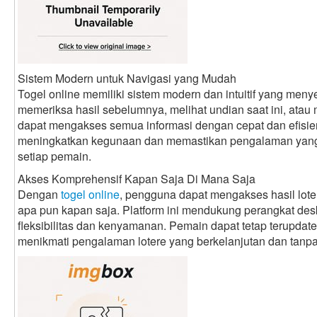
Sistem Modern untuk Navigasi yang Mudah
Togel online memiliki sistem modern dan intuitif yang men
memeriksa hasil sebelumnya, melihat undian saat ini, ata
dapat mengakses semua informasi dengan cepat dan efisie
meningkatkan kegunaan dan memastikan pengalaman yang
setiap pemain.
Akses Komprehensif Kapan Saja Di Mana Saja
Dengan
togel online
, pengguna dapat mengakses hasil loter
apa pun kapan saja. Platform ini mendukung perangkat des
fleksibilitas dan kenyamanan. Pemain dapat tetap terupdat
menikmati pengalaman lotere yang berkelanjutan dan tanp