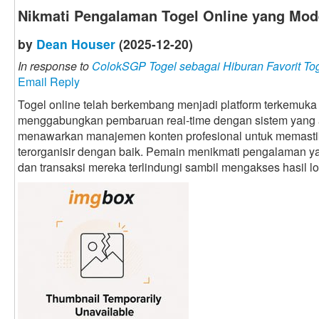
Nikmati Pengalaman Togel Online yang Mo
by
Dean Houser
(2025-12-20)
In response to
ColokSGP Togel sebagai Hiburan Favorit Tog
Email Reply
Togel online telah berkembang menjadi platform terkemuka
menggabungkan pembaruan real-time dengan sistem yang a
menawarkan manajemen konten profesional untuk memastik
terorganisir dengan baik. Pemain menikmati pengalaman y
dan transaksi mereka terlindungi sambil mengakses hasil l