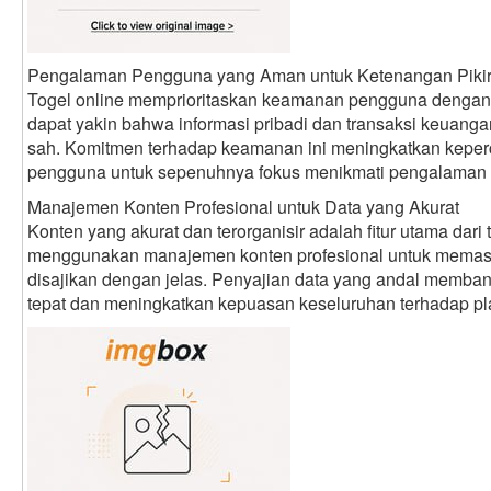
Pengalaman Pengguna yang Aman untuk Ketenangan Piki
Togel online memprioritaskan keamanan pengguna dengan 
dapat yakin bahwa informasi pribadi dan transaksi keuangan
sah. Komitmen terhadap keamanan ini meningkatkan kep
pengguna untuk sepenuhnya fokus menikmati pengalaman l
Manajemen Konten Profesional untuk Data yang Akurat
Konten yang akurat dan terorganisir adalah fitur utama dari t
menggunakan manajemen konten profesional untuk memasti
disajikan dengan jelas. Penyajian data yang andal memb
tepat dan meningkatkan kepuasan keseluruhan terhadap pla