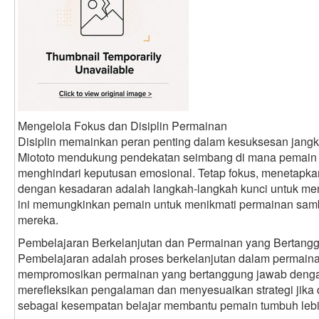
Mengelola Fokus dan Disiplin Permainan
Disiplin memainkan peran penting dalam kesuksesan jangka 
Miototo mendukung pendekatan seimbang di mana pemain
menghindari keputusan emosional. Tetap fokus, menetapkan
dengan kesadaran adalah langkah-langkah kunci untuk menan
ini memungkinkan pemain untuk menikmati permainan samb
mereka.
Pembelajaran Berkelanjutan dan Permainan yang Bertang
Pembelajaran adalah proses berkelanjutan dalam permaina
mempromosikan permainan yang bertanggung jawab deng
merefleksikan pengalaman dan menyesuaikan strategi jika d
sebagai kesempatan belajar membantu pemain tumbuh lebih 