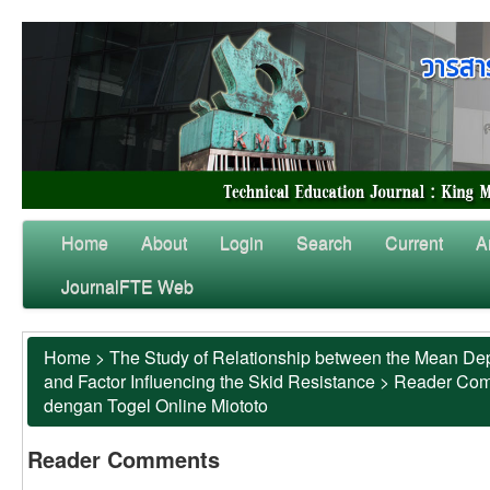
Home
About
Login
Search
Current
A
JournalFTE Web
Home
>
The Study of Relationship between the Mean Dep
and Factor Influencing the Skid Resistance
>
Reader Co
dengan Togel Online Miototo
Reader Comments