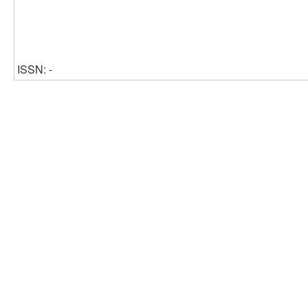
ISSN: -