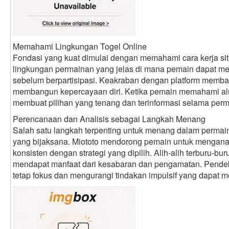
Memahami Lingkungan Togel Online
Fondasi yang kuat dimulai dengan memahami cara kerja sit
lingkungan permainan yang jelas di mana pemain dapat men
sebelum berpartisipasi. Keakraban dengan platform memb
membangun kepercayaan diri. Ketika pemain memahami alur
membuat pilihan yang tenang dan terinformasi selama perm
Perencanaan dan Analisis sebagai Langkah Menang
Salah satu langkah terpenting untuk menang dalam permai
yang bijaksana. Miototo mendorong pemain untuk menganal
konsisten dengan strategi yang dipilih. Alih-alih terburu-
mendapat manfaat dari kesabaran dan pengamatan. Pendek
tetap fokus dan mengurangi tindakan impulsif yang dapat 