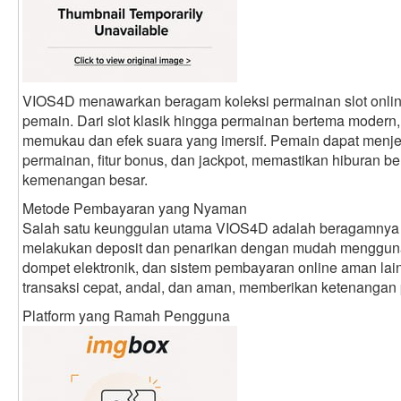
VIOS4D menawarkan beragam koleksi permainan slot onlin
pemain. Dari slot klasik hingga permainan bertema modern, 
memukau dan efek suara yang imersif. Pemain dapat menj
permainan, fitur bonus, dan jackpot, memastikan hiburan b
kemenangan besar.
Metode Pembayaran yang Nyaman
Salah satu keunggulan utama VIOS4D adalah beragamnya 
melakukan deposit dan penarikan dengan mudah menggun
dompet elektronik, dan sistem pembayaran online aman lainn
transaksi cepat, andal, dan aman, memberikan ketenangan 
Platform yang Ramah Pengguna