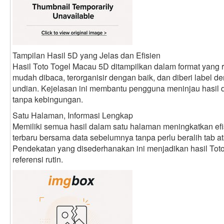
Tampilan Hasil 5D yang Jelas dan Efisien
Hasil Toto Togel Macau 5D ditampilkan dalam format yang r
mudah dibaca, terorganisir dengan baik, dan diberi label d
undian. Kejelasan ini membantu pengguna meninjau hasil
tanpa kebingungan.
Satu Halaman, Informasi Lengkap
Memiliki semua hasil dalam satu halaman meningkatkan efi
terbaru bersama data sebelumnya tanpa perlu beralih tab
Pendekatan yang disederhanakan ini menjadikan hasil Toto
referensi rutin.