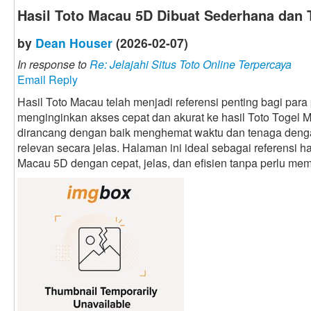
Hasil Toto Macau 5D Dibuat Sederhana dan T
by
Dean Houser
(2026-02-07)
In response to
Re: Jelajahi Situs Toto Online Terpercaya
Email Reply
Hasil Toto Macau telah menjadi referensi penting bagi par
menginginkan akses cepat dan akurat ke hasil Toto Togel 
dirancang dengan baik menghemat waktu dan tenaga deng
relevan secara jelas. Halaman ini ideal sebagai referensi 
Macau 5D dengan cepat, jelas, dan efisien tanpa perlu m