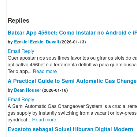
Replies
Baixar App 456bet: Como Instalar no Android e i
by
Ezekiel Ezekiel Duvall
(2026-01-13)
Email Reply
Quer apostar nos seus times favoritos ou girar os slots do
aplicativo 456bet é a ferramenta definitiva para quem busca
Ter o app...
Read more
A Practical Guide to Semi Automatic Gas Chang
by
Dean Houser
(2026-01-16)
Email Reply
A Semi Automatic Gas Changeover System is a crucial rem
gas supply by instantly switching from a vacant or low-press
cyndrical...
Read more
Evostoto sebagai Solusi Hiburan Digital Modern