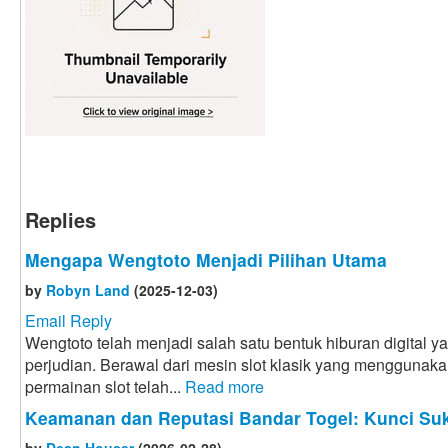
Replies
Mengapa Wengtoto Menjadi Pilihan Utama
by
Robyn Land
(2025-12-03)
Email Reply
Wengtoto telah menjadi salah satu bentuk hiburan digital ya
perjudian. Berawal dari mesin slot klasik yang menggunaka
permainan slot telah...
Read more
Keamanan dan Reputasi Bandar Togel: Kunci Su