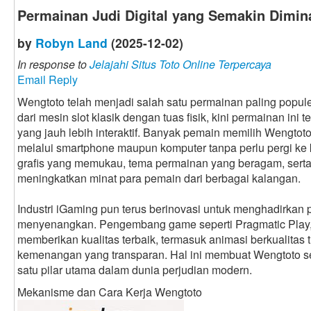
Permainan Judi Digital yang Semakin Dimina
by
Robyn Land
(2025-12-02)
In response to
Jelajahi Situs Toto Online Terpercaya
Email Reply
Wengtoto telah menjadi salah satu permainan paling populer
dari mesin slot klasik dengan tuas fisik, kini permainan ini t
yang jauh lebih interaktif. Banyak pemain memilih Wengt
melalui smartphone maupun komputer tanpa perlu pergi ke ka
grafis yang memukau, tema permainan yang beragam, serta 
meningkatkan minat para pemain dari berbagai kalangan.
Industri iGaming pun terus berinovasi untuk menghadirkan
menyenangkan. Pengembang game seperti Pragmatic Play, 
memberikan kualitas terbaik, termasuk animasi berkualitas t
kemenangan yang transparan. Hal ini membuat Wengtoto se
satu pilar utama dalam dunia perjudian modern.
Mekanisme dan Cara Kerja Wengtoto