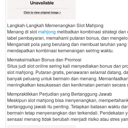
Langkah-Langkah Memenangkan Slot Mahjong
Menang di slot
mahjong
melibatkan kombinasi strategi dan
tabel pembayaran, memahami putaran bonus, dan mengelola
Mengamati pola yang berulang dan membuat taruhan yang
mendapatkan kombinasi kemenangan seiring waktu.
Memaksimalkan Bonus dan Promosi
Situs judi slot online sering kali menyediakan bonus dan
slot mahjong. Putaran gratis, penawaran selamat datang, d
banyak peluang untuk bermain dan menang. Memanfaatkan 
meningkatkan kesuksesan dan kenikmatan pemain secara si
Mempraktikkan Perjudian yang Bertanggung Jawab
Meskipun slot mahjong bisa menyenangkan, mempertahank
bertanggung jawab itu penting. Tetapkan batasan waktu d
bermain tetap menyenangkan dan terkendali. Pendekatan
sensasi menang tidak berubah menjadi risiko atau stres yang