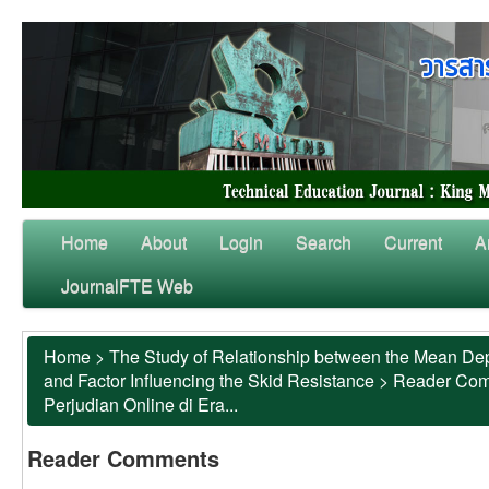
Home
About
Login
Search
Current
A
JournalFTE Web
Home
>
The Study of Relationship between the Mean Dep
and Factor Influencing the Skid Resistance
>
Reader Co
Perjudian Online di Era...
Reader Comments