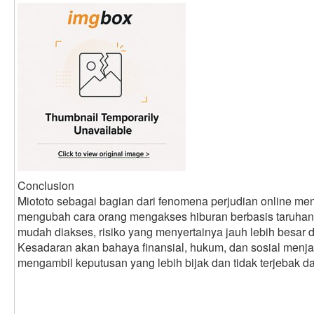
Conclusion
Miototo sebagai bagian dari fenomena perjudian online m
mengubah cara orang mengakses hiburan berbasis taruhan.
mudah diakses, risiko yang menyertainya jauh lebih besar 
Kesadaran akan bahaya finansial, hukum, dan sosial menja
mengambil keputusan yang lebih bijak dan tidak terjebak da