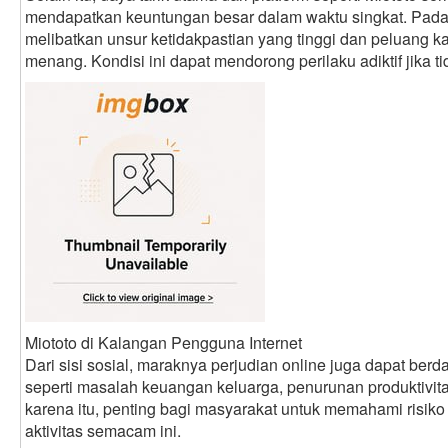
mendapatkan keuntungan besar dalam waktu singkat. Padaha
melibatkan unsur ketidakpastian yang tinggi dan peluang k
menang. Kondisi ini dapat mendorong perilaku adiktif jika t
Miototo di Kalangan Pengguna Internet
Dari sisi sosial, maraknya perjudian online juga dapat ber
seperti masalah keuangan keluarga, penurunan produktivit
karena itu, penting bagi masyarakat untuk memahami risiko
aktivitas semacam ini.